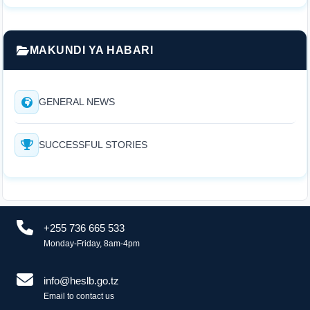
MAKUNDI YA HABARI
GENERAL NEWS
SUCCESSFUL STORIES
+255 736 665 533
Monday-Friday, 8am-4pm
info@heslb.go.tz
Email to contact us