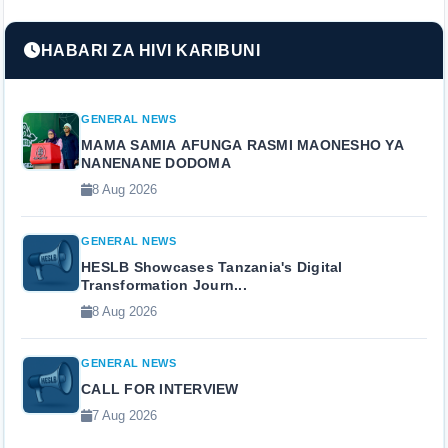
HABARI ZA HIVI KARIBUNI
GENERAL NEWS
MAMA SAMIA AFUNGA RASMI MAONESHO YA
NANENANE DODOMA
8 Aug 2026
GENERAL NEWS
HESLB Showcases Tanzania's Digital
Transformation Journ...
8 Aug 2026
GENERAL NEWS
CALL FOR INTERVIEW
7 Aug 2026